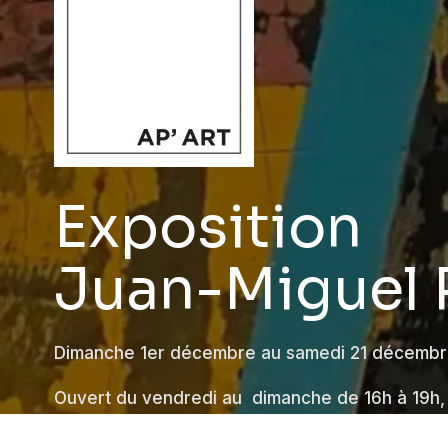
Exposition
Juan-Miguel 
Dimanche 1er décembre au samedi 21 décemb
Ouvert du vendredi au dimanche de 16h à 19h,
ou sur rendez-vous au 079 249 24 67.