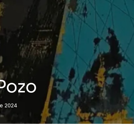
Pozo
re 2024